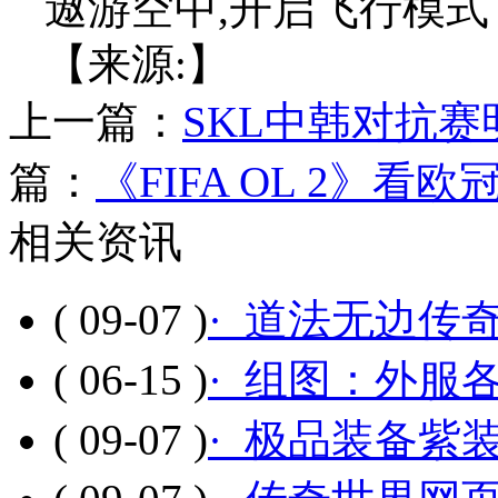
遨游空中,开启飞行模式
【来源:】
上一篇：
SKL中韩对抗赛
篇：
《FIFA OL 2》看
相关资讯
( 09-07 )
· 道法无边传
( 06-15 )
· 组图：外服
( 09-07 )
· 极品装备紫