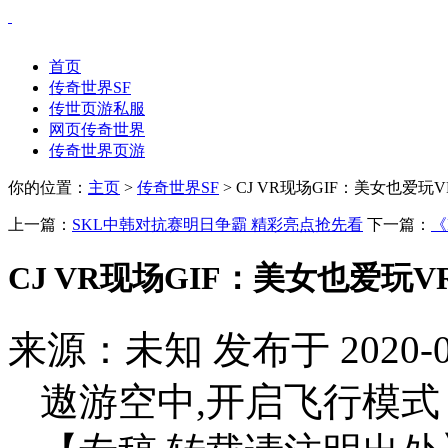
首页
传奇世界SF
传世页游私服
网页传奇世界
传奇世界页游
你的位置：
主页
>
传奇世界SF
> CJ VR现场GIF：美女也爱玩
上一篇：
SKL中韩对抗赛明日争霸 精彩亮点抢先看
下一篇：
《
CJ VR现场GIF：美女也爱玩
来源：未知 发布于 2020-0
遨游空中,开启飞行模式