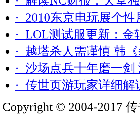
· 解读NC财报：天堂
· 2010东京电玩展个性
· LOL测试服更新：
· 越塔杀人需谨慎 韩
· 沙场点兵十年磨一剑
· 传世页游玩家详细解
Copyright © 2004-