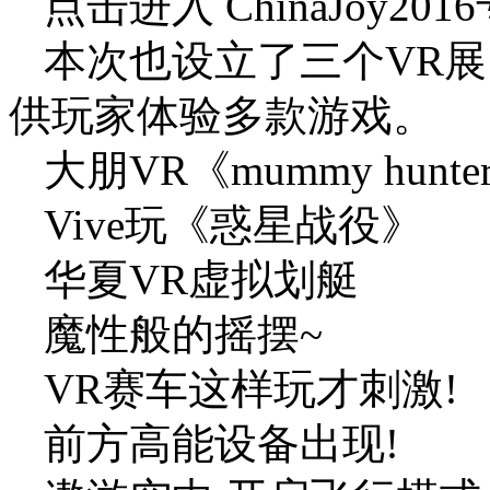
点击进入 ChinaJoy20
本次也设立了三个VR展台,
供玩家体验多款游戏。
大朋VR《mummy hunte
Vive玩《惑星战役》
华夏VR虚拟划艇
魔性般的摇摆~
VR赛车这样玩才刺激!
前方高能设备出现!