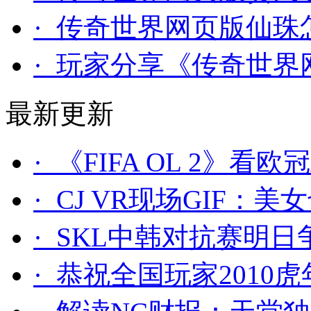
· 传奇世界网页版仙珠
· 玩家分享《传奇世界
最新更新
· 《FIFA OL 2》
· CJ VR现场GIF：
· SKL中韩对抗赛明
· 恭祝全国玩家2010