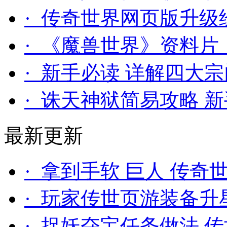
· 传奇世界网页版升级
· 《魔兽世界》资料
· 新手必读 详解四大
· 诛天神狱简易攻略 
最新更新
· 拿到手软 巨人 传
· 玩家传世页游装备
· 捉妖夺宝任务做法 