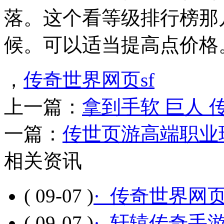
落。这个看等级排行榜那
候。可以适当提高点价格
，
传奇世界网页sf
上一篇：
拿到手软 巨人
一篇：
传世页游高端职业
相关资讯
( 09-07 )
· 传奇世界网
( 09-07 )
· 轩辕传奇手