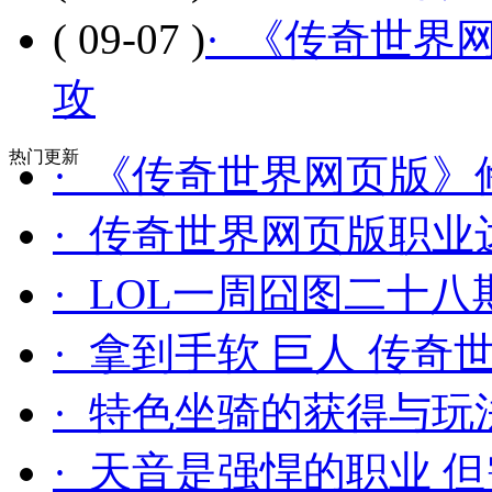
( 09-07 )
· 《传奇世界
攻
热门更新
· 《传奇世界网页版
· 传奇世界网页版职业
· LOL一周囧图二十八
· 拿到手软 巨人 传
· 特色坐骑的获得与玩
· 天音是强悍的职业 