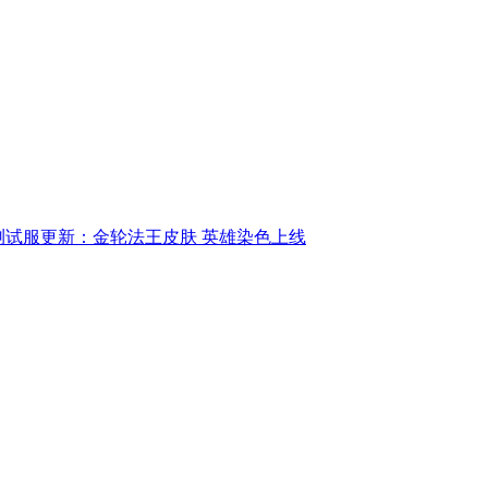
L测试服更新：金轮法王皮肤 英雄染色上线