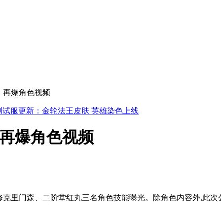
L》再爆角色视频
L测试服更新：金轮法王皮肤 英雄染色上线
》再爆角色视频
阿修克里门森、二阶堂红丸三名角色技能曝光。除角色内容外,此