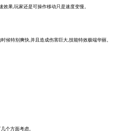
减速效果,玩家还是可操作移动只是速度变慢。
的时候特别爽快,并且造成伤害巨大,技能特效极端华丽。
下几个方面考虑。