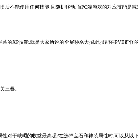
惧后不能使用任何技能,且随机移动,而PC端游戏的对应技能是
的XP技能,就是大家所说的全屏秒杀大招,此技能在PVE群怪
阳关三叠。
些属性对于峨嵋的收益最高呢?在选择宝石和神装属性时,可以从以