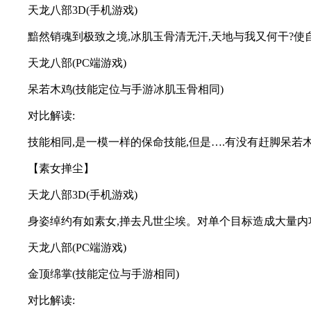
天龙八部3D(手机游戏)
黯然销魂到极致之境,冰肌玉骨清无汗,天地与我又何干?使
天龙八部(PC端游戏)
呆若木鸡(技能定位与手游冰肌玉骨相同)
对比解读:
技能相同,是一模一样的保命技能,但是….有没有赶脚呆若
【素女掸尘】
天龙八部3D(手机游戏)
身姿绰约有如素女,掸去凡世尘埃。对单个目标造成大量内
天龙八部(PC端游戏)
金顶绵掌(技能定位与手游相同)
对比解读: