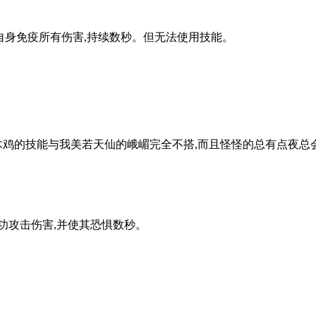
自身免疫所有伤害,持续数秒。但无法使用技能。
木鸡的技能与我美若天仙的峨嵋完全不搭,而且怪怪的总有点夜总会
功攻击伤害,并使其恐惧数秒。