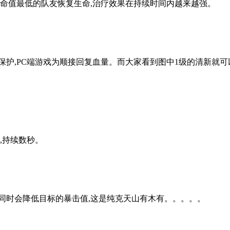
生命值最低的队友恢复生命,治疗效果在持续时间内越来越强。
护,PC端游戏为顺接回复血量。而大家看到图中1级的清新就可以
,持续数秒。
同时会降低目标的暴击值,这是纯克天山有木有。。。。。