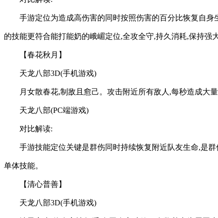
手游定位为造成高伤害的同时按照伤害的百分比恢复自身生命
的技能更符合能打能奶的峨嵋定位,全攻全守,持久消耗,保持强
【春花秋月】
天龙八部3D(手机游戏)
月女散春花,制敌且愈己。攻击附近所有敌人,每秒造成大
天龙八部(PC端游戏)
对比解读:
手游技能定位关键是群伤同时持续恢复附近队友生命,是群
单体技能。
【清心普善】
天龙八部3D(手机游戏)