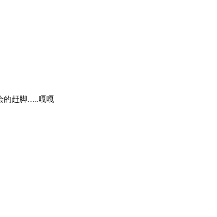
的赶脚…..嘎嘎