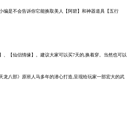
西小编是不会告诉你它能换取美人【阿碧】和神器道具【五行
】、【仙侣情缘】。建议大家可以买7天的,换着穿。当然也可以
《天龙八部》原班人马多年的潜心打造,呈现给玩家一部宏大的武