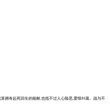
算拥有起死回生的能耐,也抵不过人心险恶,爱恨纠葛。战与不