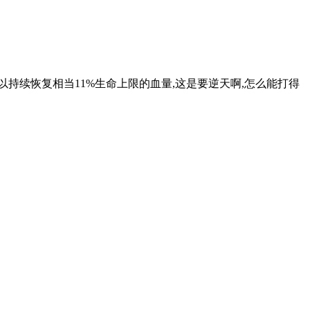
持续恢复相当11%生命上限的血量,这是要逆天啊,怎么能打得