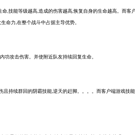
,技能等级越高,造成的伤害越高,恢复自身的生命越高。而客户
大生命力,在整个战斗中占据主导优势。
量内功攻击伤害。并使附近队友持续回复生命。
伤且持续群回的阴霸技能,逆天的赶脚。。。。而客户端游戏技能为