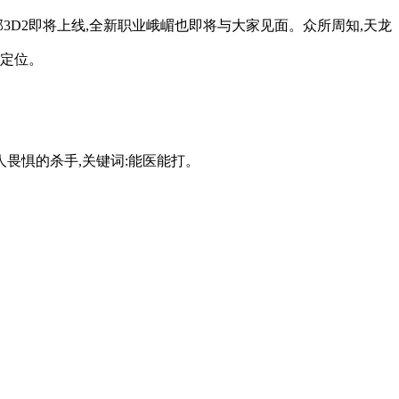
3D2即将上线,全新职业峨嵋也即将与大家见面。众所周知,天龙
派定位。
畏惧的杀手,关键词:能医能打。