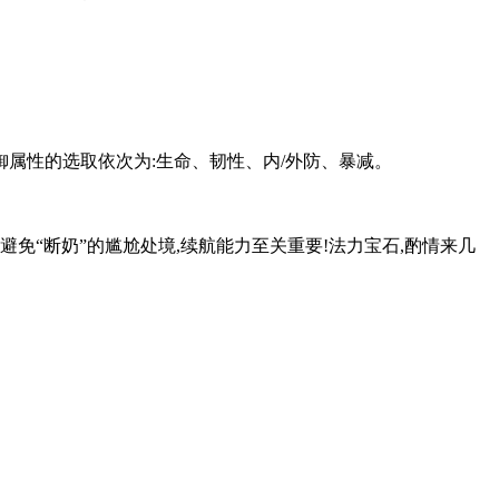
防御属性的选取依次为:生命、韧性、内/外防、暴减。
免“断奶”的尴尬处境,续航能力至关重要!法力宝石,酌情来几