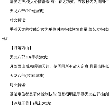
清灵之声,使人心情舒缓,有回春之功效。在数秒内为周围
天龙八部(PC端游戏)
对比解读:
手游天龙的技能定位为单位时间持续恢复血量,给队友持续保
死?
【月落西山】
天龙八部3D(手机游戏)
月落西山后,朝霞满天红。使周围所有敌人定身,且暴击降低
天龙八部(PC端游戏)
对比解读:
基础定位都是群体控制技能,但是很明显手游天龙在群控的
【冰肌玉骨】(呆若木鸡)