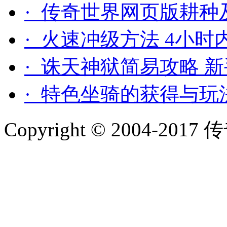
· 传奇世界网页版耕种
· 火速冲级方法 4小时
· 诛天神狱简易攻略 
· 特色坐骑的获得与玩
Copyright © 2004-