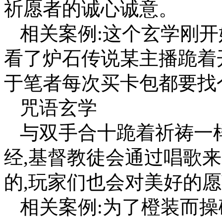
祈愿者的诚心诚意。
相关案例:这个玄学刚开
看了炉石传说某主播跪着
于笔者每次买卡包都要找
咒语玄学
与双手合十跪着祈祷一
经,基督教徒会通过唱歌
的,玩家们也会对美好的
相关案例:为了橙装而操