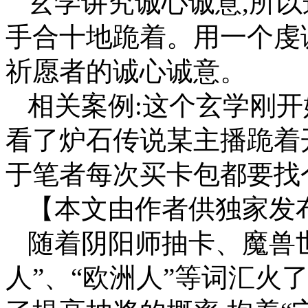
玄学讲究诚心诚意,所
手合十地跪着。用一个虔
祈愿者的诚心诚意。
相关案例:这个玄学刚开
看了炉石传说某主播跪着
于笔者每次买卡包都要找
【本文由作者供独家发
随着阴阳师抽卡、魔兽世
人”、“欧洲人”等词汇火