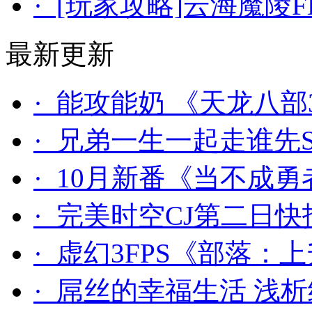
· [玩家攻略]云海魔陵
最新更新
· 能攻能奶 《天龙八
· 兄弟一生一起走谁先
· 10月新番《当不成勇
· 完美时空CJ第二日快
· 虚幻3FPS《部落：上
· 屌丝的幸福生活 浅