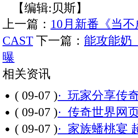
【编辑:贝斯】
上一篇：
10月新番《当不
CAST
下一篇：
能攻能奶
曝
相关资讯
( 09-07 )
· 玩家分享传
( 09-07 )
· 传奇世界网
( 09-07 )
· 家族蟠桃宴