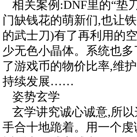
相关案例:DNF里的“
门缺钱花的萌新们,也让
的武士刀)有了再利用的空间
少无色小晶体。系统也多
了游戏币的物价比率,维
持续发展……
姿势玄学
玄学讲究诚心诚意,所
手合十地跪着。用一个虔