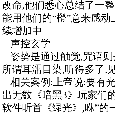
改命,他们悉心总结了一整
能用他们的“橙”意来感动
续增加中
声控玄学
姿势是通过触觉,咒语则
所谓耳濡目染,听得多了,
相关案例:上帝说:要有
出无数《暗黑3》玩家们的
软件听首《绿光》,咻”的