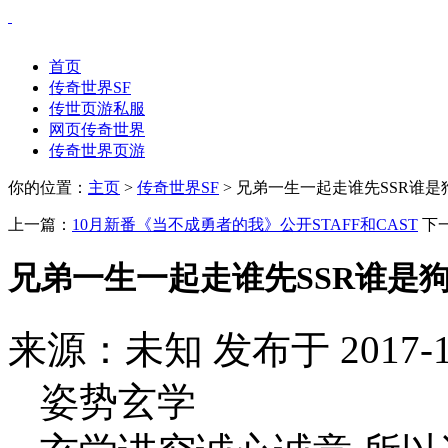
首页
传奇世界SF
传世页游私服
网页传奇世界
传奇世界页游
你的位置：
主页
>
传奇世界SF
> 兄弟一生一起走谁先SSR谁是
上一篇：
10月新番《当不成勇者的我》公开STAFF和CAST
下
兄弟一生一起走谁先SSR谁是狗
来源：未知 发布于 2017-1
姿势玄学