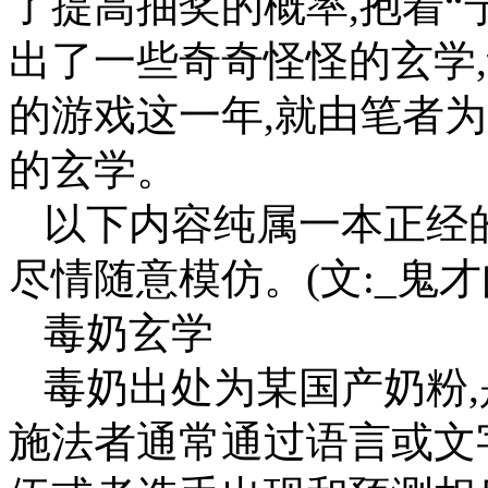
了提高抽奖的概率,抱着“
出了一些奇奇怪怪的玄学,让
的游戏这一年,就由笔者为大家
的玄学。
以下内容纯属一本正经的
尽情随意模仿。(文:_鬼才
毒奶玄学
毒奶出处为某国产奶粉
施法者通常通过语言或文