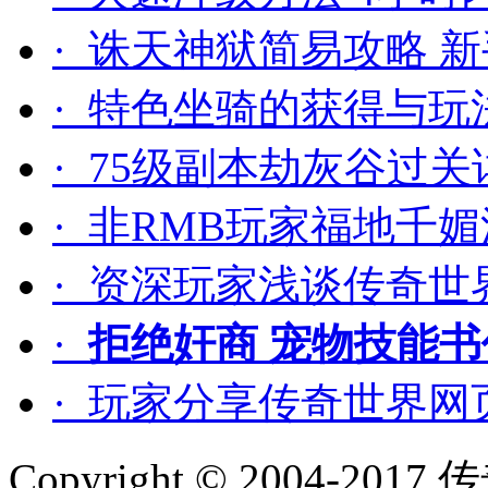
· 诛天神狱简易攻略 
· 特色坐骑的获得与玩
· 75级副本劫灰谷过
· 非RMB玩家福地千
· 资深玩家浅谈传奇世
·
拒绝奸商 宠物技能
· 玩家分享传奇世界
Copyright © 2004-