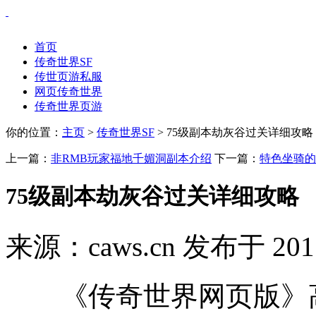
首页
传奇世界SF
传世页游私服
网页传奇世界
传奇世界页游
你的位置：
主页
>
传奇世界SF
> 75级副本劫灰谷过关详细攻略
上一篇：
非RMB玩家福地千媚洞副本介绍
下一篇：
特色坐骑的
75级副本劫灰谷过关详细攻略
来源：caws.cn 发布于 201
《传奇世界网页版》高