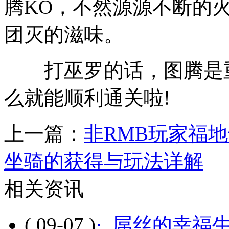
腾KO，不然源源不断的
团灭的滋味。
打巫罗的话，图腾是重
么就能顺利通关啦!
上一篇：
非RMB玩家福
坐骑的获得与玩法详解
相关资讯
( 09-07 )
· 屌丝的幸福