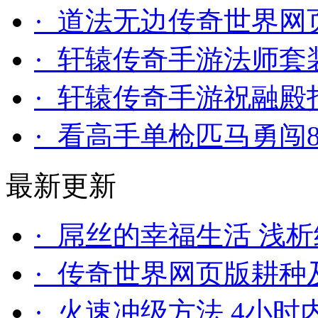
· 道法无边传奇世界
· 轩辕传奇手游法师套
· 轩辕传奇手游祝融殿
· 看高手单枪匹马勇闯
最新更新
· 屌丝的幸福生活 浅
· 传奇世界网页版耕种
· 火速冲级方法 4小时