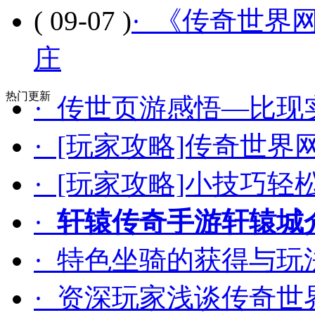
( 09-07 )
· 《传奇世界
庄
热门更新
· 传世页游感悟—比
· [玩家攻略]传奇世
· [玩家攻略]小技巧
·
轩辕传奇手游轩辕城
· 特色坐骑的获得与玩
· 资深玩家浅谈传奇世