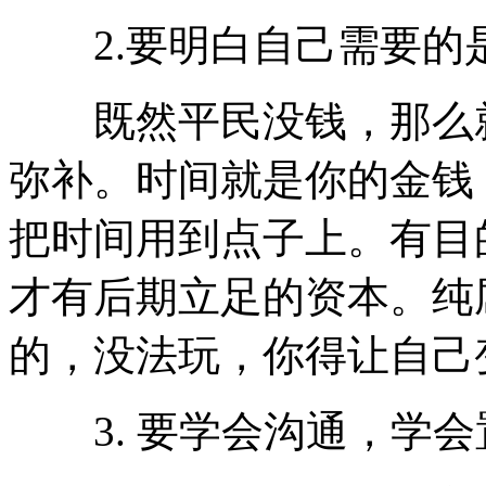
2.要明白自己需要的
既然平民没钱，那么就
弥补。时间就是你的金钱
把时间用到点子上。有目
才有后期立足的资本。纯
的，没法玩，你得让自己
3. 要学会沟通，学会