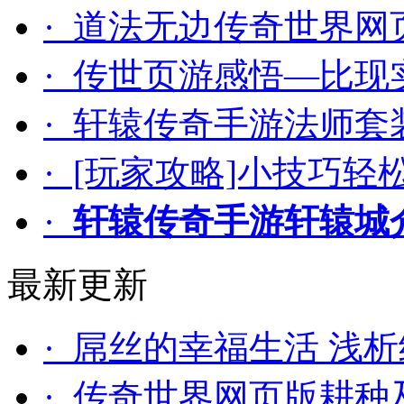
· 道法无边传奇世界
· 传世页游感悟—比
· 轩辕传奇手游法师套
· [玩家攻略]小技巧
·
轩辕传奇手游轩辕城
最新更新
· 屌丝的幸福生活 浅
· 传奇世界网页版耕种