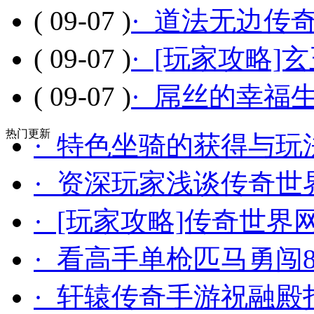
( 09-07 )
· 道法无边传
( 09-07 )
· [玩家攻略]
( 09-07 )
· 屌丝的幸福
热门更新
· 特色坐骑的获得与玩
· 资深玩家浅谈传奇世
· [玩家攻略]传奇世
· 看高手单枪匹马勇闯
· 轩辕传奇手游祝融殿