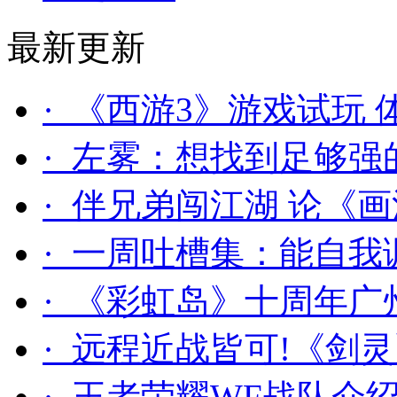
最新更新
· 《西游3》游戏试玩
· 左雾：想找到足够
· 伴兄弟闯江湖 论《
· 一周吐槽集：能自我
· 《彩虹岛》十周年广
· 远程近战皆可!《剑
· 王者荣耀WF战队介绍