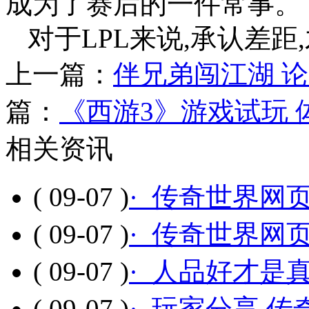
成为了赛后的一件常事。
对于LPL来说,承认差距
上一篇：
伴兄弟闯江湖 
篇：
《西游3》游戏试玩
相关资讯
( 09-07 )
· 传奇世界网
( 09-07 )
· 传奇世界网
( 09-07 )
· 人品好才是
( 09-07 )
· 玩家分享 