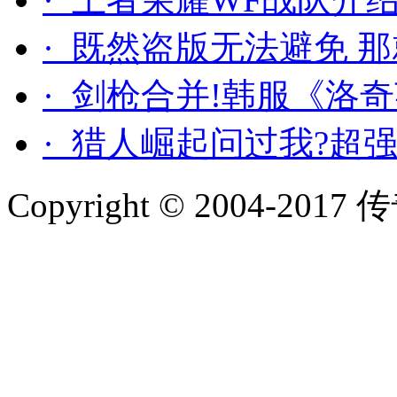
· 既然盗版无法避免 
· 剑枪合并!韩服《洛
· 猎人崛起问过我?超
Copyright © 2004-