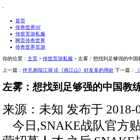
首页
传奇世界SF
传世页游私服
网页传奇世界
传奇世界页游
你的位置：
主页
>
传世页游私服
> 左雾：想找到足够强的中国
上一篇：
伴兄弟闯江湖 论《画江山》好友多的用处
下一篇：
《
左雾：想找到足够强的中国教
来源：未知 发布于 2018-0
今日,SNAKE战队官