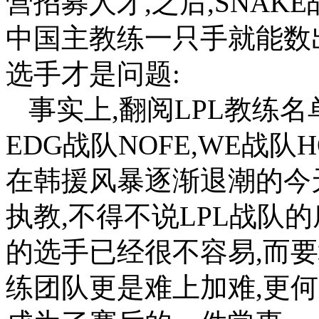
营招募人才,之后,SNAK
中国主教练一只手就能数
选手才是问题:
事实上,翻阅LPL教练名
EDG战队NOFE,WE战队
在韩援风暴逐渐退潮的今
执教,不得不说LPL战队
的选手已经很不容易,而
练团队更是难上加难,更何